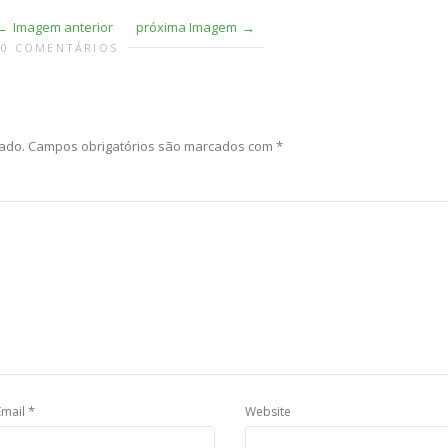
Imagem anterior
próxima Imagem
0 COMENTÁRIOS
ado.
Campos obrigatórios são marcados com
*
*
Email
Website