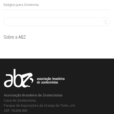
Estágios para Zootecnia
Sobre a ABZ
Associação Brasileira de Zootecnistas
Casa do Zootecnista,
Parque de Exposições da Granja do Torto, s/n
CEP: 70.636-000