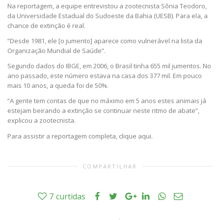
Na reportagem, a equipe entrevistou a zootecnista Sônia Teodoro,
da Universidade Estadual do Sudoeste da Bahia (UESB). Para ela, a
chance de extinção é real.
“Desde 1981, ele [o jumento] aparece como vulnerável na lista da
Organização Mundial de Saúde”.
Segundo dados do IBGE, em 2006, o Brasil tinha 655 mil jumentos. No
ano passado, este número estava na casa dos 377 mil. Em pouco
mais 10 anos, a queda foi de 50%.
“A gente tem contas de que no máximo em 5 anos estes animais já
estejam beirando a extinção se continuar neste ritmo de abate”,
explicou a zootecnista.
Para assistir a reportagem completa, clique aqui.
COMPARTILHAR
7
curtidas