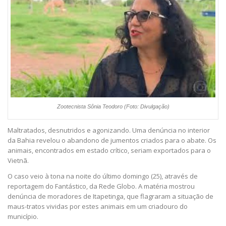
Zootecnista Sônia Teodoro (Foto: Divulgação)
Maltratados, desnutridos e agonizando. Uma denúncia no interior
da Bahia revelou o abandono de jumentos criados para o abate. Os
animais, encontrados em estado crítico, seriam exportados para o
Vietnã.
O caso veio à tona na noite do último domingo (25), através de
reportagem do Fantástico, da Rede Globo. A matéria mostrou
denúncia de moradores de Itapetinga, que flagraram a situação de
maus-tratos vividas por estes animais em um criadouro do
município.