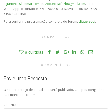
o.juniorcs@hotmail.com
ou
zootecniafezb@gmail.com
. Pelo
WhatsApp, o contato é (66) 9 -9632-0103 (Osvaldo) ou (66) 9 -9910-
5156 (Carolina).
Para conferir a programação completa do fórum,
clique aqui
.
COMPARTILHAR
8
curtidas
0 COMENTÁRIOS
Envie uma Resposta
O seu endereço de e-mail não será publicado.
Campos obrigatórios
são marcados com
*
Comentário