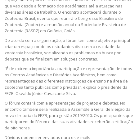
que vão desde a formação dos acadêmicos até a atuação nas
diversas áreas de trabalho. O encontro acontecerá durante o
Zootecnia Brasil, evento que reunirá o Congresso Brasileiro de
Zootecnia (Zootec) e a reunião anual da Sociedade Brasileira de
Zootecnia (RASBZ) em Goiânia, Goiás.
De acordo com a organização, o fórum tem como objetivo principal
criar um espaço onde os estudantes discutem a realidade da
zootecnia brasileira, socializando os problemas na busca por
debates que se finalizem em soluções concretas.
“É de extrema importância a participação e representação de todos
os Centros Acadêmicos e Diretórios Acadêmicos, bem como
representações das diferentes instituições de ensino na área de
zootecnia tanto públicas como privadas”, explica o presidente da
FEZB, Osvaldo Júnior Cavalcante Silva.
O fórum contará com a apresentação de projetos e debates. No
encontro também será realizada a Assembleia Geral de Eleição da
nova diretoria da FEZB, para gestão 2019/2020. Os participantes que
participarem do Fórum e das suas atividades receberão certificação
de oito horas.
Dúvidas podem ser enviadas para os e-mails