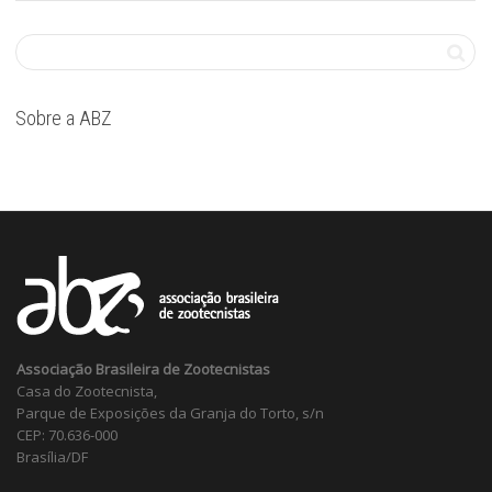
Sobre a ABZ
Associação Brasileira de Zootecnistas
Casa do Zootecnista,
Parque de Exposições da Granja do Torto, s/n
CEP: 70.636-000
Brasília/DF