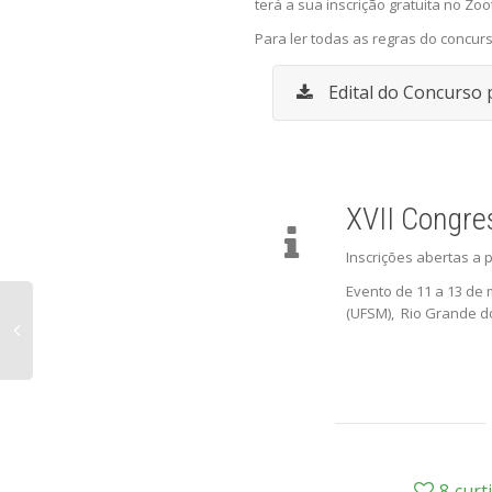
terá a sua inscrição gratuita no Zo
Para ler todas as regras do concurs
Edital do Concurso
XVII Congres
Inscrições abertas a 
Evento de 11 a 13 de
(UFSM), Rio Grande do
8
curt