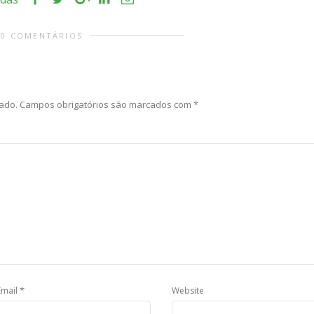
0 COMENTÁRIOS
ado.
Campos obrigatórios são marcados com
*
*
Email
Website