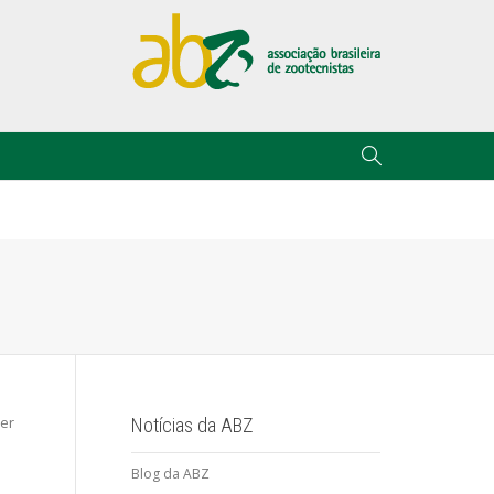
cer
Notícias da ABZ
Blog da ABZ