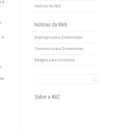
s e
Notícias da ABZ
r
Notícias da Web
. A
Empregos para Zootecnistas
Concursos para Zootecnistas
.
Estágios para Zootecnia
o
ade
Sobre a ABZ