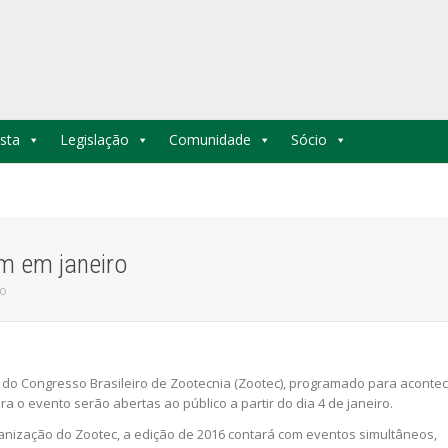
sta
Legislação
Comunidade
Sócio
m em janeiro
ro
 do Congresso Brasileiro de Zootecnia (Zootec), programado para aconte
ra o evento serão abertas ao público a partir do dia 4 de janeiro.
nização do Zootec, a edição de 2016 contará com eventos simultâneos,