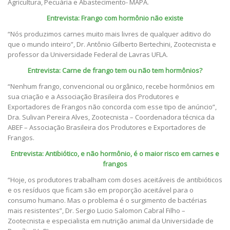
Agricultura, Pecuária e Abastecimento- MAPA.
Entrevista: Frango com hormônio não existe
“Nós produzimos carnes muito mais livres de qualquer aditivo do
que o mundo inteiro”, Dr. Antônio Gilberto Bertechini, Zootecnista e
professor da Universidade Federal de Lavras UFLA.
Entrevista: Carne de frango tem ou não tem hormônios?
“Nenhum frango, convencional ou orgânico, recebe hormônios em
sua criação e a Associação Brasileira dos Produtores e
Exportadores de Frangos não concorda com esse tipo de anúncio”,
Dra. Sulivan Pereira Alves, Zootecnista – Coordenadora técnica da
ABEF – Associação Brasileira dos Produtores e Exportadores de
Frangos.
Entrevista: Antibiótico, e não hormônio, é o maior risco em carnes e
frangos
“Hoje, os produtores trabalham com doses aceitáveis de antibióticos
e os resíduos que ficam são em proporção aceitável para o
consumo humano. Mas o problema é o surgimento de bactérias
mais resistentes”, Dr. Sergio Lucio Salomon Cabral Filho –
Zootecnista e especialista em nutrição animal da Universidade de