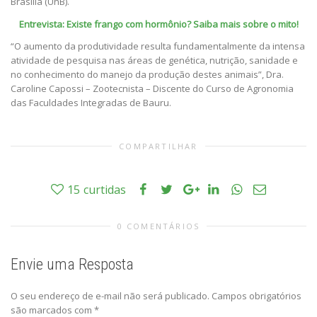
Brasília (UnB).
Entrevista: Existe frango com hormônio? Saiba mais sobre o mito!
“O aumento da produtividade resulta fundamentalmente da intensa
atividade de pesquisa nas áreas de genética, nutrição, sanidade e
no conhecimento do manejo da produção destes animais”, Dra.
Caroline Capossi – Zootecnista – Discente do Curso de Agronomia
das Faculdades Integradas de Bauru.
COMPARTILHAR
15
curtidas
0 COMENTÁRIOS
Envie uma Resposta
O seu endereço de e-mail não será publicado.
Campos obrigatórios
são marcados com
*