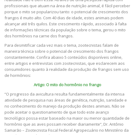
profissionais que atuam na área de nutrição animal, é fácil perceber
porque o mito se popularizou tanto: o potencial de crescimento dos
frangos é muito alto. Com 40 dias de idade, estes animais podem
alcançar até três quilos. Este crescimento rápido, associado à falta
de informações técnicas da população sobre o tema, gerou o mito
dos hormônios na carne dos frangos.
Para desmitificar cada vez mais o tema, zootecnistas falam de
maneira técnica sobre o potencial de crescimento dos frangos
constantemente. Confira abaixo 5 conteúdos disponíveis online,
entre artigos e entrevistas com zootecnistas, que esclarecem aos
consumidores quanto à realidade da produção de frangos sem uso
de hormônios:
Artigo: O mito do hormônio no frango
“O progresso da avicultura resulta fundamentalmente da intensa
atividade de pesquisa nas áreas de genética, nutrição, sanidade e
no conhecimento do manejo da produção destes animais. Não se
pode aceitar o questionamento de que todo este avanço
tecnológico possa estar baseado na maior ou menor quantidade de
hormônio que as aves possam receber diariamente“, Dr. Antônio
Samarão – Zootecnista Fiscal Federal Agropecuário no Ministério da