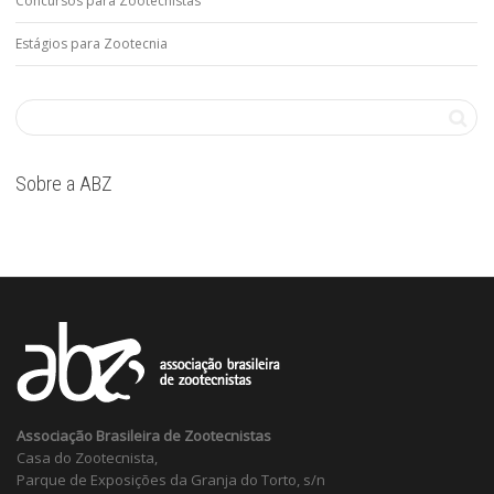
Concursos para Zootecnistas
Estágios para Zootecnia
Sobre a ABZ
Associação Brasileira de Zootecnistas
Casa do Zootecnista,
Parque de Exposições da Granja do Torto, s/n