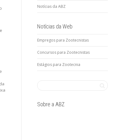
Notícias da ABZ
o
Notícias da Web
de
Empregos para Zootecnistas
Concursos para Zootecnistas
Estágios para Zootecnia
e
ada
ixa
Sobre a ABZ