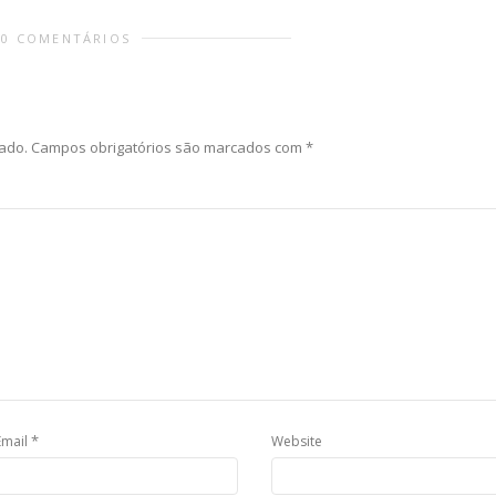
0 COMENTÁRIOS
ado.
Campos obrigatórios são marcados com
*
*
Email
Website