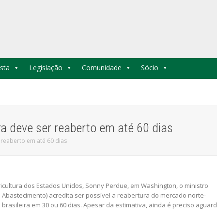
sta
Legislação
Comunidade
Sócio
ra deve ser reaberto em até 60 dias
 reaberto em até 60 dias
icultura dos Estados Unidos, Sonny Perdue, em Washington, o ministro
 e Abastecimento) acredita ser possível a reabertura do mercado norte-
brasileira em 30 ou 60 dias. Apesar da estimativa, ainda é preciso aguar