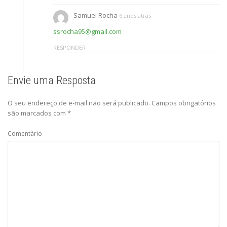
Samuel Rocha
6 anos atrás
ssrocha95@gmail.com
RESPONDER
Envie uma Resposta
O seu endereço de e-mail não será publicado.
Campos obrigatórios
são marcados com
*
Comentário