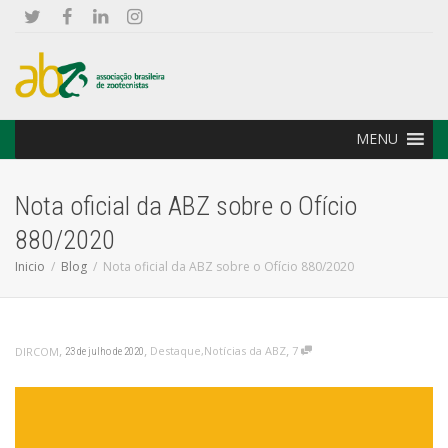
MENU
Nota oficial da ABZ sobre o Ofício
880/2020
Inicio
Blog
Nota oficial da ABZ sobre o Ofício 880/2020
,
,
,
Destaque
,
Notícias da ABZ
7
DIRCOM
23 de julho de 2020