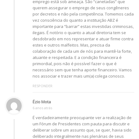
emprego está sob ameaça. São “canetadas” que
querem assegurar o emprego de seus congêneres
por decretos e não pela competência. Tomemos cada
vez consciência do quanto a instituição ABZ é
importante para “barrar” estas investidas criminosas,
ilegais. É notório o quanto a atual diretoria tem se
desdobrado em nos representar e atuar firme contra
estes e outros malfeitos. Mas, precisa da
colaboração de cada um de nós para mantê-la forte,
atuante e respeitada. E a condição financeira é
primordial, pois não é possível fazer o que é
necessário sem que tenha aporte financeiro. Vamos
nos associar e trazer mais um(a) colega conosco.
RESPONDER
Ézio Mota
6 anos atrás
É verdadeiramente preocupante ver a realização de
um Fórum de Presidentes com pauta para discutir e
deliberar sobre um assunto que, se quer, havia sido
deliberado integralmente nas plenárias de seus