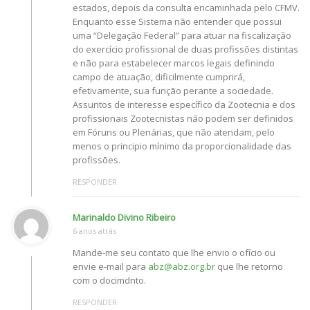
estados, depois da consulta encaminhada pelo CFMV.
Enquanto esse Sistema não entender que possui
uma “Delegação Federal” para atuar na fiscalização
do exercício profissional de duas profissões distintas
e não para estabelecer marcos legais definindo
campo de atuação, dificilmente cumprirá,
efetivamente, sua função perante a sociedade.
Assuntos de interesse específico da Zootecnia e dos
profissionais Zootecnistas não podem ser definidos
em Fóruns ou Plenárias, que não atendam, pelo
menos o principio mínimo da proporcionalidade das
profissões.
RESPONDER
Marinaldo Divino Ribeiro
6 anos atrás
Mande-me seu contato que lhe envio o ofício ou
envie e-mail para
abz@abz.org.br
que lhe retorno
com o docimdnto.
RESPONDER