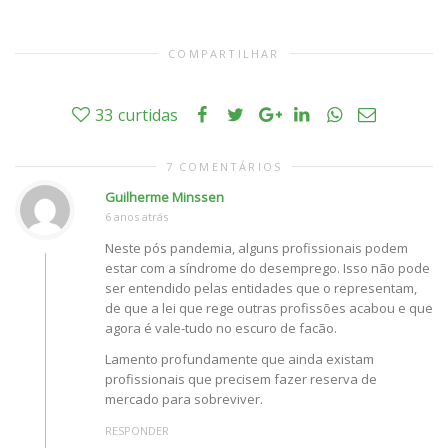
COMPARTILHAR
33
curtidas
7 COMENTÁRIOS
Guilherme Minssen
6 anos atrás
Neste pós pandemia, alguns profissionais podem
estar com a síndrome do desemprego. Isso não pode
ser entendido pelas entidades que o representam,
de que a lei que rege outras profissões acabou e que
agora é vale-tudo no escuro de facão.
Lamento profundamente que ainda existam
profissionais que precisem fazer reserva de
mercado para sobreviver.
RESPONDER