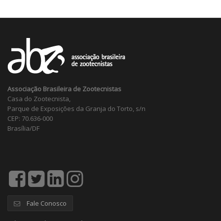
Associação Brasileira de Zootecnistas
Casa do Zootecnista,
Parque de Exposições da Granja do Torto, s/n
CEP: 70.636-000
Brasília/DF
Fale Conosco