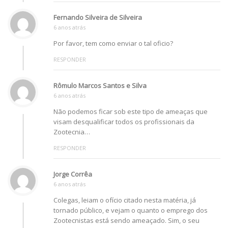
Fernando Silveira de Silveira
6 anos atrás
Por favor, tem como enviar o tal oficio?
RESPONDER
Rômulo Marcos Santos e Silva
6 anos atrás
Não podemos ficar sob este tipo de ameaças que
visam desqualificar todos os profissionais da
Zootecnia…
RESPONDER
Jorge Corrêa
6 anos atrás
Colegas, leiam o ofício citado nesta matéria, já
tornado público, e vejam o quanto o emprego dos
Zootecnistas está sendo ameaçado. Sim, o seu