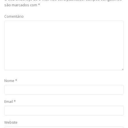
são marcados com
*
Comentário
*
Nome
*
Email
Website