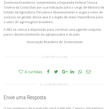
Zootecnia brasileiros, cumprimenta a Deputada Federal Tereza
Cristina da Costa Dias por sua indicação para o cargo de Ministra de
Estado da Agricultura, Pecuária e Abastecimento e augura votos de
sucesso na gestão desse que é o órgão de maior importância para
o setor do agronegócio brasileiro.
A ABZ se coloca à disposição para construir uma agenda conjunta
para o desenvolvimento da agropecuária e do país.
Associação Brasileira de Zootecnistas
COMPARTILHAR
4
curtidas
0 COMENTÁRIOS
Envie uma Resposta
O seu endereço de e-mail não será publicado.
Campos obrigatórios