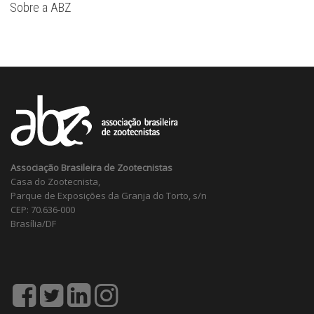
Sobre a ABZ
Associação Brasileira de Zootecnistas
Casa do Zootecnista,
Parque de Exposições da Granja do Torto, s/n
CEP: 70.636-000
Brasília/DF