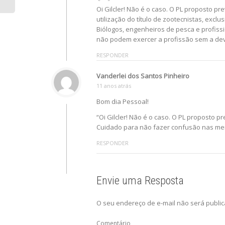
Oi Gilcler! Não é o caso. O PL proposto pre
utilização do título de zootecnistas, exc
Biólogos, engenheiros de pesca e profissio
não podem exercer a profissão sem a de
RESPONDER
Vanderlei dos Santos Pinheiro
11 anos atrás
Bom dia Pessoal!
“Oi Gilcler! Não é o caso. O PL proposto pr
Cuidado para não fazer confusão nas mente
RESPONDER
Envie uma Resposta
O seu endereço de e-mail não será public
Comentário