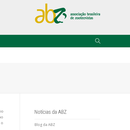
oio
Notícias da ABZ
ao
 o
Blog da ABZ