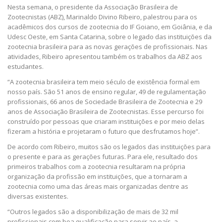
Nesta semana, o presidente da Associação Brasileira de
Zootecnistas (ABZ), Marinaldo Divino Ribeiro, palestrou para os
acadêmicos dos cursos de zootecnia do IF Goiano, em Goiânia, e da
Udesc Oeste, em Santa Catarina, sobre o legado das instituições da
zootecnia brasileira para as novas gerações de profissionais. Nas
atividades, Ribeiro apresentou também os trabalhos da ABZ aos
estudantes.
“A zootecnia brasileira tem meio século de existência formal em
nosso país. São 51 anos de ensino regular, 49 de regulamentação
profissionais, 66 anos de Sociedade Brasileira de Zootecnia e 29
anos de Associação Brasileira de Zootecnistas. Esse percurso foi
construído por pessoas que criaram instituições e por meio delas
fizeram a história e projetaram o futuro que desfrutamos hoje”.
De acordo com Ribeiro, muitos são os legados das instituições para
o presente e para as gerações futuras. Para ele, resultado dos
primeiros trabalhos com a zootecnia resultaram na própria
organização da profissão em instituições, que a tornaram a
zootecnia como uma das áreas mais organizadas dentre as
diversas existentes.
“Outros legados são a disponibilização de mais de 32 mil
profissionais com boa qualificação para servir ao país, a