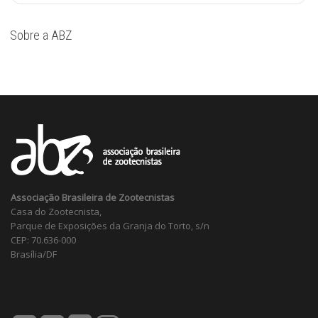
Sobre a ABZ
Associação Brasileira de Zootecnistas
Casa do Zootecnista,
Parque de Exposições da Granja do Torto, s/n
CEP: 70.636-000
Brasília/DF