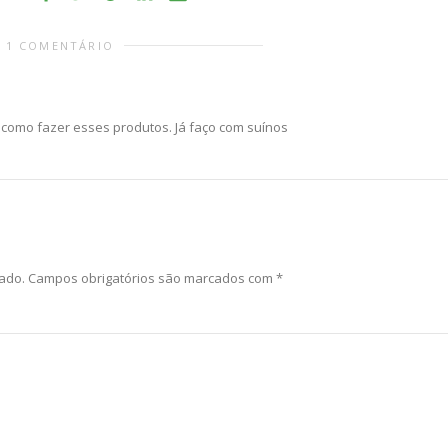
1 COMENTÁRIO
como fazer esses produtos. Já faço com suínos
ado.
Campos obrigatórios são marcados com
*