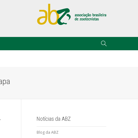
rapa
,
Notícias da ABZ
Blog da ABZ