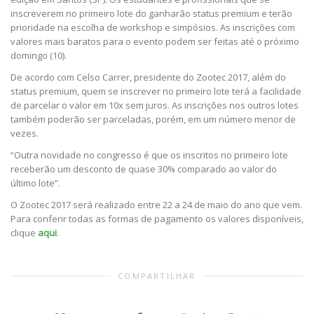
inscreverem no primeiro lote do ganharão status premium e terão
prioridade na escolha de workshop e simpósios. As inscrições com
valores mais baratos para o evento podem ser feitas até o próximo
domingo (10).
De acordo com Celso Carrer, presidente do Zootec 2017, além do
status premium, quem se inscrever no primeiro lote terá a facilidade
de parcelar o valor em 10x sem juros. As inscrições nos outros lotes
também poderão ser parceladas, porém, em um número menor de
vezes.
“Outra novidade no congresso é que os inscritos no primeiro lote
receberão um desconto de quase 30% comparado ao valor do
último lote”.
O Zootec 2017 será realizado entre 22 a 24 de maio do ano que vem.
Para conferir todas as formas de pagamento os valores disponíveis,
clique
aqui
.
COMPARTILHAR