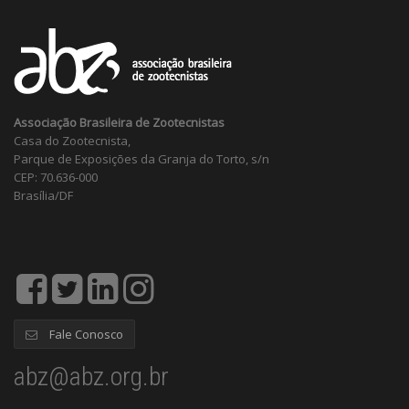
Associação Brasileira de Zootecnistas
Casa do Zootecnista,
Parque de Exposições da Granja do Torto, s/n
CEP: 70.636-000
Brasília/DF
Fale Conosco
abz@abz.org.br