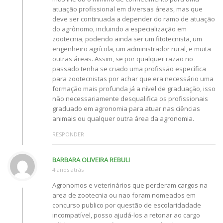
atuação profissional em diversas áreas, mas que
deve ser continuada a depender do ramo de atuação
do agrônomo, incluindo a especialização em
zootecnia, podendo ainda ser um fitotecnista, um
engenheiro agrícola, um administrador rural, e muita
outras áreas. Assim, se por qualquer razão no
passado tenha se criado uma profissão específica
para zootecnistas por achar que era necessário uma
formação mais profunda já a nível de graduação, isso
não necessariamente desqualifica os profissionais
graduado em agronomia para atuar nas ciências
animais ou qualquer outra área da agronomia.
RESPONDER
BARBARA OLIVEIRA REBULI
4 anos atrás
Agronomos e veterinários que perderam cargos na
area de zootecnia ou nao foram nomeados em
concurso publico por questão de escolaridadade
incompatível, posso ajudá-los a retonar ao cargo