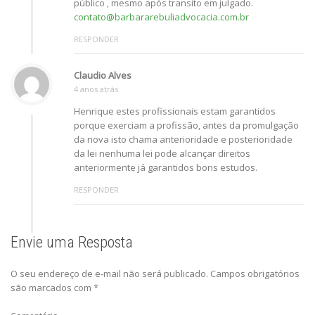
público , mesmo após transito em julgado.
contato@barbararebuliadvocacia.com.br
RESPONDER
Claudio Alves
4 anos atrás
Henrique estes profissionais estam garantidos
porque exerciam a profissão, antes da promulgação
da nova isto chama anterioridade e posterioridade
da lei nenhuma lei pode alcançar direitos
anteriormente já garantidos bons estudos.
RESPONDER
Envie uma Resposta
O seu endereço de e-mail não será publicado.
Campos obrigatórios
são marcados com
*