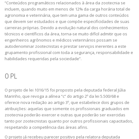
“Conteúdos programáticos relacionados à área da zootecnia se
incluem, quando muito em menos de 12% da carga horária total de
agronomia e veterinária, que tem uma gama de outros conteúdos
que devem ser estudados e que compõe especificidades de suas
carreiras próprias. Devido a evolução natural dos conhecimentos
técnicos e científicos da área, torna-se muito difícil admitir que os
engenheiros agrônomos e médicos veterinários possam se
autodenominar zootecnistas e prestar serviços inerentes a este
grupamento profissional com toda a segurança, responsabilidade e
habilidades requeridas pela sociedade”.
O PL
O projeto de lei 1016/15 foi proposto pela deputada federal Júlia
Marinho, que revoga a alínea “c” do artigo 2º da lei 5.500/68 e
oferece nova redação ao artigo 3º, que estabelece dois grupos de
atribuições: aquelas que somente os profissionais graduados em
zootecnia poderão exercer e outras que poderão ser exercidas
tanto por zootecnistas quanto por outros profissionais capacitados,
respeitando a competência das áreas afins.
O projeto já recebeu parecer positivo pela relatora deputada