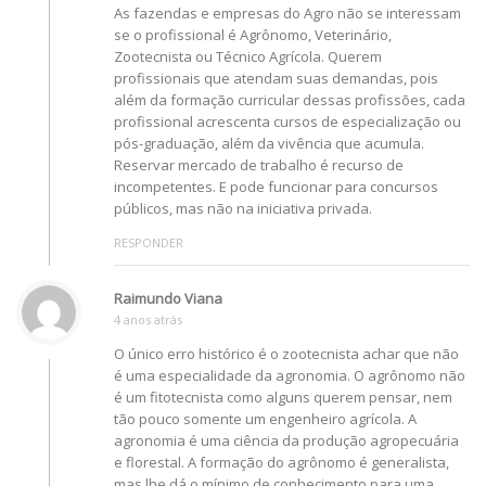
As fazendas e empresas do Agro não se interessam
se o profissional é Agrônomo, Veterinário,
Zootecnista ou Técnico Agrícola. Querem
profissionais que atendam suas demandas, pois
além da formação curricular dessas profissões, cada
profissional acrescenta cursos de especialização ou
pós-graduação, além da vivência que acumula.
Reservar mercado de trabalho é recurso de
incompetentes. E pode funcionar para concursos
públicos, mas não na iniciativa privada.
RESPONDER
Raimundo Viana
4 anos atrás
O único erro histórico é o zootecnista achar que não
é uma especialidade da agronomia. O agrônomo não
é um fitotecnista como alguns querem pensar, nem
tão pouco somente um engenheiro agrícola. A
agronomia é uma ciência da produção agropecuária
e florestal. A formação do agrônomo é generalista,
mas lhe dá o mínimo de conhecimento para uma