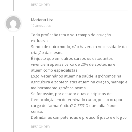
RESPONDER
Mariana Lira
10 anos atrás
Toda profissão tem o seu campo de atuação
exclusivo.
Sendo de outro modo, não haveria a necessidade da
criação da mesma.
É injusto que em outros cursos os estudantes
vivenciem apenas cerca de 20% de zootecnia e
atuem como especialistas.
Logo, veterinários atuem na saúde, agrônomos na
agricultura e zootecnistas atuem na criação, manejo e
melhoramento genético animal.
Se for assim, por estudar duas disciplinas de
farmacologia em determinado curso, posso ocupar
cargo de farmacêutica? Oi???? O que falta é bom
senso.
Delimitar as competências é preciso. É justo e é lógico.
RESPONDER