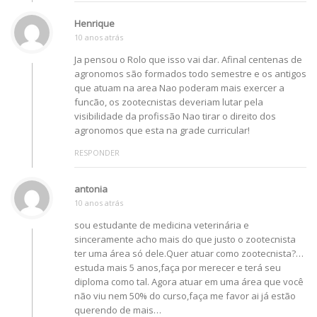
Henrique
10 anos atrás
Ja pensou o Rolo que isso vai dar. Afinal centenas de
agronomos são formados todo semestre e os antigos
que atuam na area Nao poderam mais exercer a
funcão, os zootecnistas deveriam lutar pela
visibilidade da profissão Nao tirar o direito dos
agronomos que esta na grade curricular!
RESPONDER
antonia
10 anos atrás
sou estudante de medicina veterinária e
sinceramente acho mais do que justo o zootecnista
ter uma área só dele.Quer atuar como zootecnista?…
estuda mais 5 anos,faça por merecer e terá seu
diploma como tal. Agora atuar em uma área que você
não viu nem 50% do curso,faça me favor ai já estão
querendo de mais…