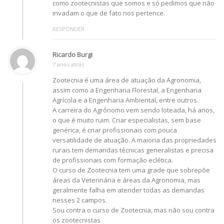
como zootecnistas que somos e só pedimos que não
invadam o que de fato nos pertence.
RESPONDER
Ricardo Burgi
7 anos atrás
Zootecnia é uma área de atuação da Agronomia,
assim como a Engenharia Florestal, a Engenharia
Agrícola e a Engenharia Ambiental, entre outros.
A carreira do Agrônomo vem sendo loteada, há anos,
o que é muito ruim. Criar especialistas, sem base
genérica, é criar profissionais com pouca
versatilidade de atuação. A maioria das propriedades
rurais tem demandas técnicas generalistas e precisa
de profissionais com formação eclética.
O curso de Zootecnia tem uma grade que sobrepõe
áreas da Veterinária e áreas da Agronomia, mas
geralmente falha em atender todas as demandas
nesses 2 campos.
Sou contra o curso de Zootecnia, mas não sou contra
os zootecnistas.