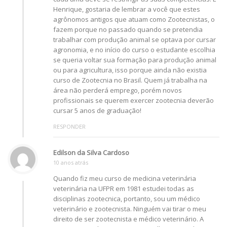
Henrique, gostaria de lembrar a você que estes
agrônomos antigos que atuam como Zootecnistas, o
fazem porque no passado quando se pretendia
trabalhar com produção animal se optava por cursar
agronomia, e no início do curso o estudante escolhia
se queria voltar sua formação para produção animal
ou para agricultura, isso porque ainda não existia
curso de Zootecnia no Brasil. Quem já trabalha na
área não perderá emprego, porém novos
profissionais se querem exercer zootecnia deverão
cursar 5 anos de graduação!
RESPONDER
Edilson da Silva Cardoso
10 anos atrás
Quando fiz meu curso de medicina veterinária
veterinária na UFPR em 1981 estudei todas as
disciplinas zootecnica, portanto, sou um médico
veterinário e zootecnista. Ninguém vai tirar o meu
direito de ser zootecnista e médico veterinário. A