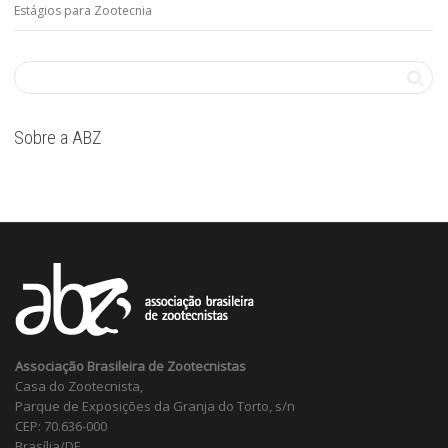
Estágios para Zootecnia
Sobre a ABZ
Associação Brasileira de Zootecnistas
Casa do Zootecnista,
Parque de Exposições da Granja do Torto, s/n
CEP: 70.636-000
Brasília/DF