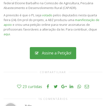
federal Elcione Barbalho na Comissão de Agricultura, Pecuária
Abastecimento e Desenvolvimento Rural (CAPADR).
A previsão é que o PL seja
votado
pelos deputados nesta quarta
feira (24). Em prol do projeto, a ABZ produziu uma
manifestação de
apoio
e criou uma petição online para reunir assinaturas de
profissionais favoráveis a alteração da lei. Para contribuir, clique
aqui
.
Assine a Petição!
COMPARTILHAR
23
curtidas
16 COMENTÁRIOS