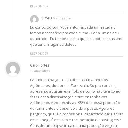
RESPONDER
Vitoria
9 anos atrás
Eu concordo com você antonia, cada um estuda o
tempo necessário pra cada curso.. Cada um no seu
quadrado.. Eu também acho que os zootecnistas tem
que ter um lugar so deles..
RESPONDER
Caio Fortes
10 anos atrás
Grande palhaçada isso aí!!! Sou Engenheiros
Agrônomos, doutor em Zootecnia. Só pra constar,
apresento aqui um exemplo de como não tem como
fazer essa discriminação entre engenheiros
Agrônomos e zootecnistas. 95% da nossa produção
de ruminantes é desenvolvida a pasto. Agora eu
pergunto, qual é o profissional capacitado para atuar
em manejo, formação e recuperação de pastagens?
Considerando q se trata de uma produção vegetal,