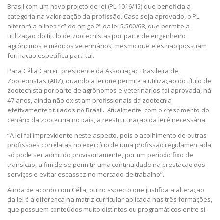
Brasil com um novo projeto de lei (PL 1016/15) que beneficia a
categoria na valorização da profissão. Caso seja aprovado, o PL
alterará a alínea “c” do artigo 2º da lei 5.500/68, que permite a
utilização do título de zootecnistas por parte de engenheiro
agrônomos e médicos veterinários, mesmo que eles não possuam
formação específica para tal.
Para Célia Carrer, presidente da Associação Brasileira de
Zootecnistas (ABZ), quando a lei que permite a utilização do título de
zootecnista por parte de agrônomos e veterinários foi aprovada, há
47 anos, ainda não existiam profissionais da zootecnia
efetivamente titulados no Brasil. Atualmente, com o crescimento do
cenário da zootecnia no país, a reestruturação da lei é necessária.
“A lei foi imprevidente neste aspecto, pois o acolhimento de outras
profissões correlatas no exercício de uma profissão regulamentada
só pode ser admitido provisoriamente, por um período fixo de
transição, a fim de se permitir uma continuidade na prestação dos
serviços e evitar escassez no mercado de trabalho”.
Ainda de acordo com Célia, outro aspecto que justifica a alteração
da lei é a diferença na matriz curricular aplicada nas três formações,
que possuem conteúdos muito distintos ou programáticos entre si.