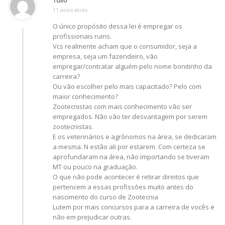
Tulio
11 anos atrás
O único propósito dessa lei é empregar os
profissionais ruins.
Vcs realmente acham que o consumidor, seja a
empresa, seja um fazendeiro, vão
empregar/contratar alguém pelo nome bonitinho da
carreira?
Ou vão escolher pelo mais capacitado? Pelo com
maior conhecimento?
Zootecnistas com mais conhecimento vão ser
empregados. Não vão ter desvantagem por serem
zootecnistas.
E os veterinários e agrônomos na área, se dedicaram
a mesma. N estão ali por estarem. Com certeza se
aprofundaram na área, não importando se tiveram
MT ou pouco na graduação.
O que não pode acontecer é retirar direitos que
pertencem a essas profissões muito antes do
nascimento do curso de Zootecnia
Lutem por mais concursos para a carreira de vocês e
não em prejudicar outras.