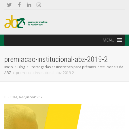
MENU
premiacao-institucional-abz-2019-2
Inicio
Blog
Prorrogadas as inscrições para prêmios institucionais da
ABZ
premiacao-institucional-abz-2019-2
,
DIRCOM
14 de junho de 2019