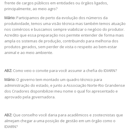
frente de cargos públicos em entidades ou órgãos ligados,
principalmente, ao meio agro?
Mário:
Participamos de perto da evolução dos números da
produtividade, temos uma visão técnica mas também temos atuação
nos comércios e buscamos sempre viabilizar o negócio do produtor.
Acredito que essa preparação nos permite entender de forma mais
ampla os sistemas de produção, contribuindo para melhoria dos
produtos gerados, sem perder de vista o respeito ao bem-estar
animal e ao meio ambiente.
ABZ:
Como veio o convite para você assumir a chefia do IDIARN?
Mário:
O governo tem montado um quadro técnico para
administração do estado, e junto a Associação Norte-Rio Grandense
dos Criadores disponibilizei meu nome o qual foi apresentado e
aprovado pela governadora.
ABZ:
Que conselho você daria para acadêmicos e zootecnistas que
almejam chegar a uma posição de gestão em um órgão como o
IDIARN?