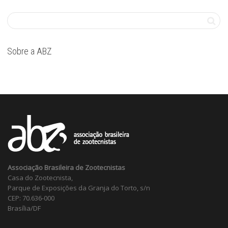
Sobre a ABZ
Associação Brasileira de Zootecnistas
Casa do Zootecnista,
Parque de Exposições da Granja do Torto, s/n
CEP: 70.636-000
Brasília/DF