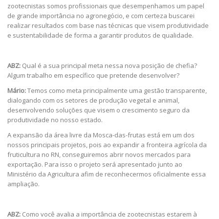
zootecnistas somos profissionais que desempenhamos um papel
de grande importância no agronegócio, e com certeza buscarei
realizar resultados com base nas técnicas que visem produtividade
e sustentabilidade de forma a garantir produtos de qualidade.
ABZ:
Qual é a sua principal meta nessa nova posição de chefia?
Algum trabalho em específico que pretende desenvolver?
Mário:
Temos como meta principalmente uma gestão transparente,
dialogando com os setores de produção vegetal e animal,
desenvolvendo soluções que visem o crescimento seguro da
produtividade no nosso estado.
A expansão da área livre da Mosca-das-frutas está em um dos
nossos principais projetos, pois ao expandir a fronteira agrícola da
fruticultura no RN, conseguiremos abrir novos mercados para
exportação. Para isso o projeto será apresentado junto ao
Ministério da Agricultura afim de reconhecermos oficialmente essa
ampliação.
ABZ:
Como você avalia a importância de zootecnistas estarem à