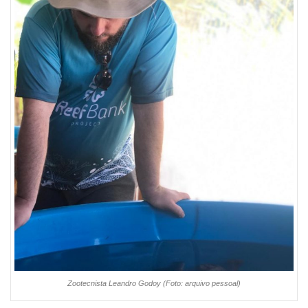
Zootecnista Leandro Godoy (Foto: arquivo pessoal)