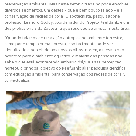
preservação ambiental. Mas neste setor, o trabalho pode envolver
diversos segmentos. Um destes – que é bem pouco falado – é a
conservação de recifes de coral. O zootecnista, pesquisador e
professor Leandro Godoy, coordenador do Projeto ReefBank, é um
dos profissionais da Zootecnia que resolveu se arriscar nesta área.
“Quando falamos de uma ação antrópica no ambiente terrestre,
como por exemplo numa floresta, isso facilmente pode ser
identificado e percebido aos nossos olhos. Porém, o mesmo não
acontece para o ambiente aquático. A maioria das pessoas não
sabe o que está acontecendo embaixo d’água. Essa percepção
norteou o principal objetivo do ReefBank: aliar pesquisa científica
com educação ambiental para conservação dos recifes de coral”,
contextualiza.