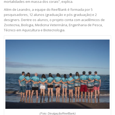
mortalidades em massa dos corais”, explica.
Além de Leandro, a equipe do ReefBank é formada por 5
pesquisadores, 12 alunos (graduação e pós-graduação) e 2
designers. Dentre os alunos, o projeto conta com acadêmicos de
Zootecnia, Biologia, Medicina Veterinária, Engenharia de Pesca,
Técnico em Aquicultura e Biotecnologia.
(Foto: Divulgação/ReefBank)