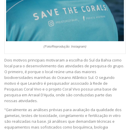
(Foto/Reprodução: Instagram)
Dois motivos principais motivaram a escolha do Sul da Bahia como
local para o desenvolvimento das atividades de pesquisa do grupo.
O primeiro, é porque o local reúne uma das maiores
biodiversidades marinhas do Oceano Atlântico Sul. O segundo
motivo é que Leandro é pesquisador associado à Rede de
Pesquisas Coral Vivo e o projeto Coral Vivo possui uma base de
pesquisa em Arraial D’Ajuda, onde são conduzidas parte das
nossas atividades.
“Geralmente as análises prévias para avaliação da qualidade dos
gametas, testes de toxicidade, congelamento e fertilização in vitro
são realizadas na base. Já análises que demandam técnicas e
equipamentos mais sofisticados como bioquímica, biologia