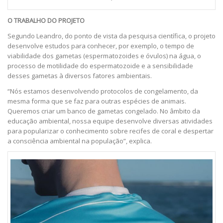
O TRABALHO DO PROJETO
Segundo Leandro, do ponto de vista da pesquisa científica, o projeto
desenvolve estudos para conhecer, por exemplo, o tempo de
viabilidade dos gametas (espermatozoides e óvulos) na água, o
processo de motilidade do espermatozoide e a sensibilidade
desses gametas à diversos fatores ambientais.
“Nós estamos desenvolvendo protocolos de congelamento, da
mesma forma que se faz para outras espécies de animais.
Queremos criar um banco de gametas congelado. No âmbito da
educação ambiental, nossa equipe desenvolve diversas atividades
para popularizar o conhecimento sobre recifes de coral e despertar
a consciência ambiental na população”, explica.