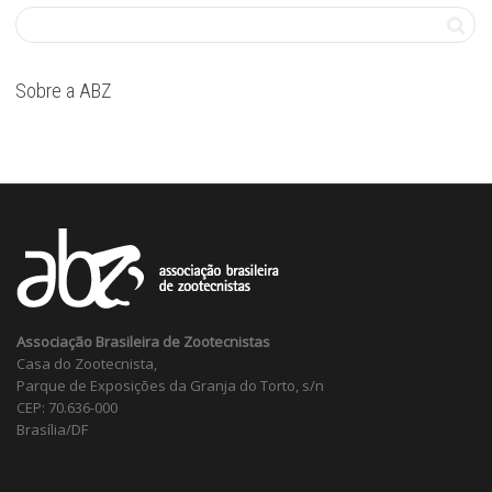
Sobre a ABZ
Associação Brasileira de Zootecnistas
Casa do Zootecnista,
Parque de Exposições da Granja do Torto, s/n
CEP: 70.636-000
Brasília/DF