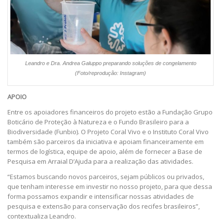
Leandro e Dra. Andrea Galuppo preparando soluções de congelamento
(Foto/reprodução: Instagram)
APOIO
Entre os apoiadores financeiros do projeto estão a Fundação Grupo
Boticário de Proteção à Natureza e o Fundo Brasileiro para a
Biodiversidade (Funbio). O Projeto Coral Vivo e o Instituto Coral Vivo
também são parceiros da iniciativa e apoiam financeiramente em
termos de logística, equipe de apoio, além de fornecer a Base de
Pesquisa em Arraial D’Ajuda para a realização das atividades.
“Estamos buscando novos parceiros, sejam públicos ou privados,
que tenham interesse em investir no nosso projeto, para que dessa
forma possamos expandir e intensificar nossas atividades de
pesquisa e extensão para conservação dos recifes brasileiros”,
contextualiza Leandro.