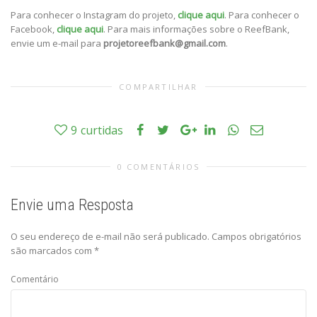
Para conhecer o Instagram do projeto,
clique aqui
. Para conhecer o
Facebook,
clique aqui
. Para mais informações sobre o ReefBank,
envie um e-mail para
projetoreefbank@gmail.com
.
COMPARTILHAR
9
curtidas
0 COMENTÁRIOS
Envie uma Resposta
O seu endereço de e-mail não será publicado.
Campos obrigatórios
são marcados com
*
Comentário