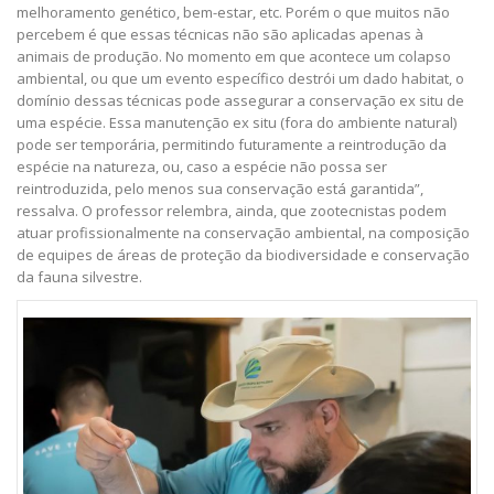
melhoramento genético, bem-estar, etc. Porém o que muitos não
percebem é que essas técnicas não são aplicadas apenas à
animais de produção. No momento em que acontece um colapso
ambiental, ou que um evento específico destrói um dado habitat, o
domínio dessas técnicas pode assegurar a conservação ex situ de
uma espécie. Essa manutenção ex situ (fora do ambiente natural)
pode ser temporária, permitindo futuramente a reintrodução da
espécie na natureza, ou, caso a espécie não possa ser
reintroduzida, pelo menos sua conservação está garantida”,
ressalva. O professor relembra, ainda, que zootecnistas podem
atuar profissionalmente na conservação ambiental, na composição
de equipes de áreas de proteção da biodiversidade e conservação
da fauna silvestre.