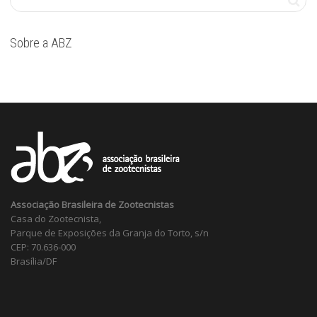
Sobre a ABZ
Associação Brasileira de Zootecnistas
Casa do Zootecnista,
Parque de Exposições da Granja do Torto, s/n
CEP: 70.636-000
Brasília/DF