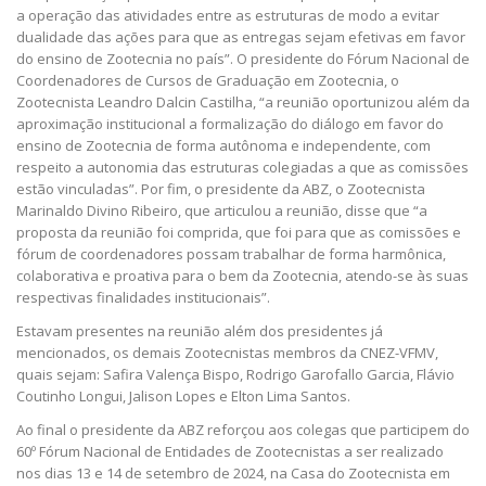
a operação das atividades entre as estruturas de modo a evitar
dualidade das ações para que as entregas sejam efetivas em favor
do ensino de Zootecnia no país”. O presidente do Fórum Nacional de
Coordenadores de Cursos de Graduação em Zootecnia, o
Zootecnista Leandro Dalcin Castilha, “a reunião oportunizou além da
aproximação institucional a formalização do diálogo em favor do
ensino de Zootecnia de forma autônoma e independente, com
respeito a autonomia das estruturas colegiadas a que as comissões
estão vinculadas”. Por fim, o presidente da ABZ, o Zootecnista
Marinaldo Divino Ribeiro, que articulou a reunião, disse que “a
proposta da reunião foi comprida, que foi para que as comissões e
fórum de coordenadores possam trabalhar de forma harmônica,
colaborativa e proativa para o bem da Zootecnia, atendo-se às suas
respectivas finalidades institucionais”.
Estavam presentes na reunião além dos presidentes já
mencionados, os demais Zootecnistas membros da CNEZ-VFMV,
quais sejam: Safira Valença Bispo, Rodrigo Garofallo Garcia, Flávio
Coutinho Longui, Jalison Lopes e Elton Lima Santos.
Ao final o presidente da ABZ reforçou aos colegas que participem do
60º Fórum Nacional de Entidades de Zootecnistas a ser realizado
nos dias 13 e 14 de setembro de 2024, na Casa do Zootecnista em