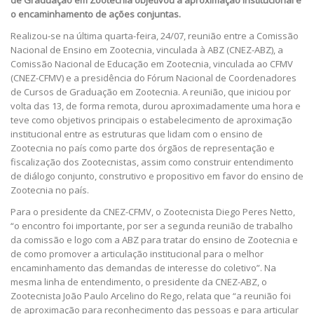
de Graduação em Zootecnia objetivou a aproximação institucional e
o encaminhamento de ações conjuntas.
Realizou-se na última quarta-feira, 24/07, reunião entre a Comissão
Nacional de Ensino em Zootecnia, vinculada à ABZ (CNEZ-ABZ), a
Comissão Nacional de Educação em Zootecnia, vinculada ao CFMV
(CNEZ-CFMV) e a presidência do Fórum Nacional de Coordenadores
de Cursos de Graduação em Zootecnia. A reunião, que iniciou por
volta das 13, de forma remota, durou aproximadamente uma hora e
teve como objetivos principais o estabelecimento de aproximação
institucional entre as estruturas que lidam com o ensino de
Zootecnia no país como parte dos órgãos de representação e
fiscalização dos Zootecnistas, assim como construir entendimento
de diálogo conjunto, construtivo e propositivo em favor do ensino de
Zootecnia no país.
Para o presidente da CNEZ-CFMV, o Zootecnista Diego Peres Netto,
“o encontro foi importante, por ser a segunda reunião de trabalho
da comissão e logo com a ABZ para tratar do ensino de Zootecnia e
de como promover a articulação institucional para o melhor
encaminhamento das demandas de interesse do coletivo”. Na
mesma linha de entendimento, o presidente da CNEZ-ABZ, o
Zootecnista João Paulo Arcelino do Rego, relata que “a reunião foi
de aproximação para reconhecimento das pessoas e para articular