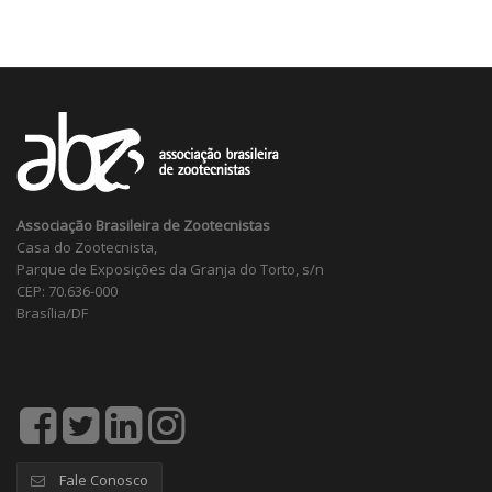
Associação Brasileira de Zootecnistas
Casa do Zootecnista,
Parque de Exposições da Granja do Torto, s/n
CEP: 70.636-000
Brasília/DF
Fale Conosco