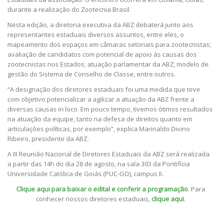
durante a realização do Zootecnia Brasil.
Nesta edição, a diretoria executiva da ABZ debaterá junto aos
representantes estaduais diversos assuntos, entre eles, o
mapeamento dos espaços em câmaras setoriais para zootecnistas;
avaliação de candidatos com potencial de apoio às causas dos
zootecnistas nos Estados; atuação parlamentar da ABZ; modelo de
gestão do Sistema de Conselho de Classe, entre outros.
“A designação dos diretores estaduais foi uma medida que teve
com objetivo potencializar a agilizar a atuação da ABZ frente a
diversas causas in loco. Em pouco tempo, tivemos ótimos resultados
na atuação da equipe, tanto na defesa de direitos quanto em
articulações políticas, por exemplo”, explica Marinaldo Divino
Ribeiro, presidente da ABZ.
A III Reunião Nacional de Diretores Estaduais da ABZ será realizada
a partir das 14h do dia 28 de agosto, na sala 303 da Pontifícia
Universidade Católica de Goiás (PUC-GO), campus II.
Clique aqui para baixar o edital e conferir a programação
. Para
conhecer nossos diretores estaduais,
clique aqui
.