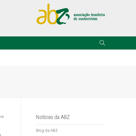
ia
Notícias da ABZ
Blog da ABZ
a