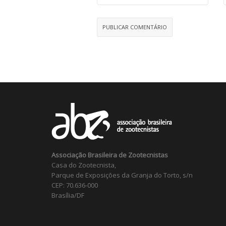
Associação Brasileira de Zootecnistas
Casa do Zootecnista,
Parque de Exposições da Granja do Torto, s/n
CEP: 70.636-000
Brasília/DF