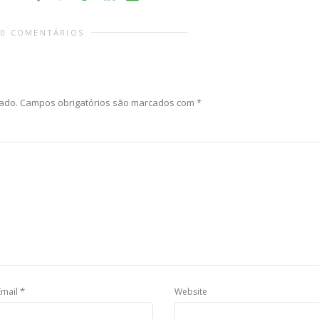
0 COMENTÁRIOS
ado.
Campos obrigatórios são marcados com
*
*
Email
Website