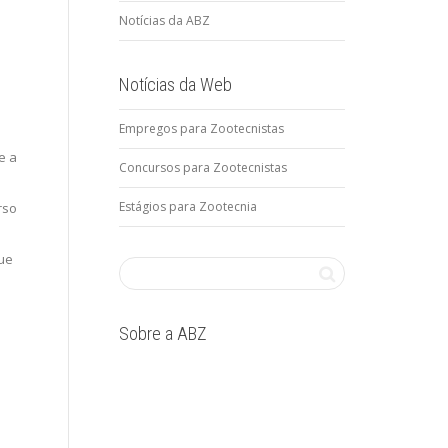
Notícias da ABZ
Notícias da Web
Empregos para Zootecnistas
e a
Concursos para Zootecnistas
Estágios para Zootecnia
rso
que
e
Sobre a ABZ