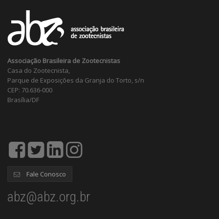
Associação Brasileira de Zootecnistas
Casa do Zootecnista,
Parque de Exposições da Granja do Torto, s/n
CEP: 70.636-000
Brasília/DF
Fale Conosco
abz@abz.org.br