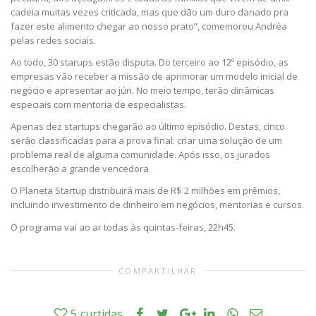
cadeia muitas vezes criticada, mas que dão um duro danado pra
fazer este alimento chegar ao nosso prato”, comemorou Andréa
pelas redes sociais.
Ao todo, 30 starups estão disputa. Do terceiro ao 12º episódio, as
empresas vão receber a missão de aprimorar um modelo inicial de
negócio e apresentar ao júri. No meio tempo, terão dinâmicas
especiais com mentoria de especialistas.
Apenas dez startups chegarão ao último episódio. Destas, cinco
serão classificadas para a prova final: criar uma solução de um
problema real de alguma comunidade. Após isso, os jurados
escolherão a grande vencedora.
O Planeta Startup distribuirá mais de R$ 2 milhões em prêmios,
incluindo investimento de dinheiro em negócios, mentorias e cursos.
O programa vai ao ar todas às quintas-feiras, 22h45.
COMPARTILHAR
5
curtidas