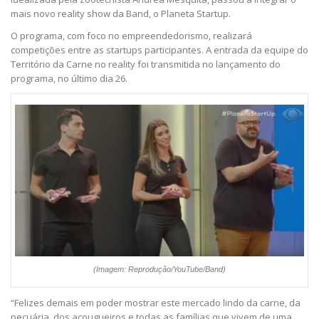
mais novo reality show da Band, o Planeta Startup.
O programa, com foco no empreendedorismo, realizará
competições entre as startups participantes. A entrada da equipe do
Território da Carne no reality foi transmitida no lançamento do
programa, no último dia 26.
(Imagem: Reprodução/YouTube/Band)
“Felizes demais em poder mostrar este mercado lindo da carne, da
pecuária, dos açougueiros e todas as famílias que vivem de uma