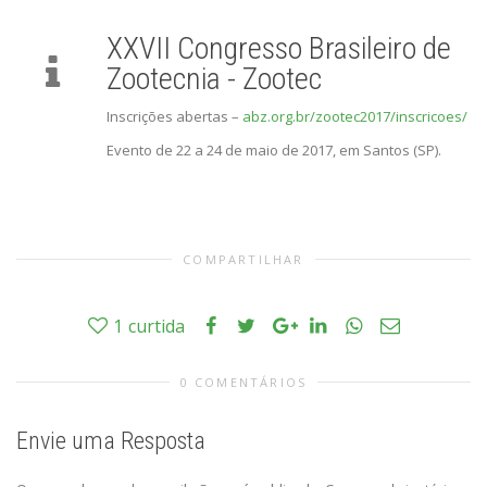
XXVII Congresso Brasileiro de
Zootecnia - Zootec
Inscrições abertas –
abz.org.br/zootec2017/inscricoes/
Evento de 22 a 24 de maio de 2017, em Santos (SP).
COMPARTILHAR
1
curtida
0 COMENTÁRIOS
Envie uma Resposta