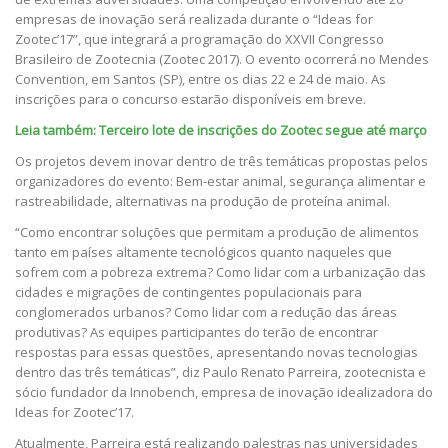
empresas de inovação será realizada durante o “Ideas for
Zootec’17”, que integrará a programação do XXVII Congresso
Brasileiro de Zootecnia (Zootec 2017). O evento ocorrerá no Mendes
Convention, em Santos (SP), entre os dias 22 e 24 de maio. As
inscrições para o concurso estarão disponíveis em breve.
Leia também: Terceiro lote de inscrições do Zootec segue até março
Os projetos devem inovar dentro de três temáticas propostas pelos
organizadores do evento: Bem-estar animal, segurança alimentar e
rastreabilidade, alternativas na produção de proteína animal.
“Como encontrar soluções que permitam a produção de alimentos
tanto em países altamente tecnológicos quanto naqueles que
sofrem com a pobreza extrema? Como lidar com a urbanização das
cidades e migrações de contingentes populacionais para
conglomerados urbanos? Como lidar com a redução das áreas
produtivas? As equipes participantes do terão de encontrar
respostas para essas questões, apresentando novas tecnologias
dentro das três temáticas”, diz Paulo Renato Parreira, zootecnista e
sócio fundador da Innobench, empresa de inovação idealizadora do
Ideas for Zootec’17.
Atualmente, Parreira está realizando palestras nas universidades