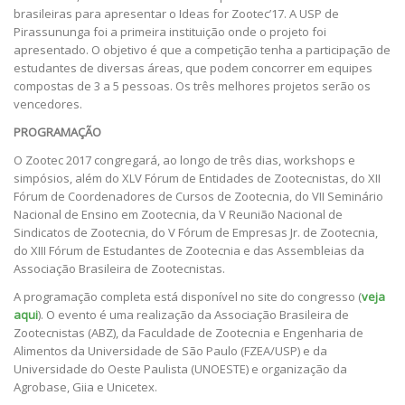
brasileiras para apresentar o Ideas for Zootec’17. A USP de
Pirassununga foi a primeira instituição onde o projeto foi
apresentado. O objetivo é que a competição tenha a participação de
estudantes de diversas áreas, que podem concorrer em equipes
compostas de 3 a 5 pessoas. Os três melhores projetos serão os
vencedores.
PROGRAMAÇÃO
O Zootec 2017 congregará, ao longo de três dias, workshops e
simpósios, além do XLV Fórum de Entidades de Zootecnistas, do XII
Fórum de Coordenadores de Cursos de Zootecnia, do VII Seminário
Nacional de Ensino em Zootecnia, da V Reunião Nacional de
Sindicatos de Zootecnia, do V Fórum de Empresas Jr. de Zootecnia,
do XIII Fórum de Estudantes de Zootecnia e das Assembleias da
Associação Brasileira de Zootecnistas.
A programação completa está disponível no site do congresso (
veja
aqui
). O evento é uma realização da Associação Brasileira de
Zootecnistas (ABZ), da Faculdade de Zootecnia e Engenharia de
Alimentos da Universidade de São Paulo (FZEA/USP) e da
Universidade do Oeste Paulista (UNOESTE) e organização da
Agrobase, Giia e Unicetex.