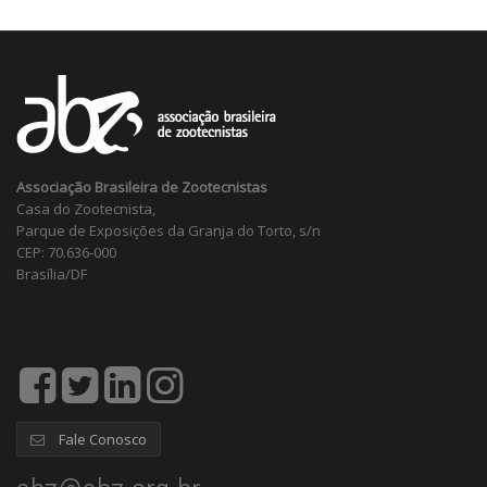
Associação Brasileira de Zootecnistas
Casa do Zootecnista,
Parque de Exposições da Granja do Torto, s/n
CEP: 70.636-000
Brasília/DF
Fale Conosco