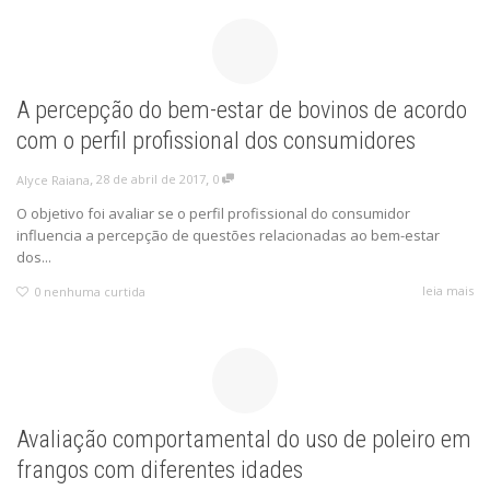
A percepção do bem-estar de bovinos de acordo
com o perfil profissional dos consumidores
,
,
28 de abril de 2017
0
Alyce Raiana
O objetivo foi avaliar se o perfil profissional do consumidor
influencia a percepção de questões relacionadas ao bem-estar
dos...
leia mais
0
nenhuma curtida
Avaliação comportamental do uso de poleiro em
frangos com diferentes idades