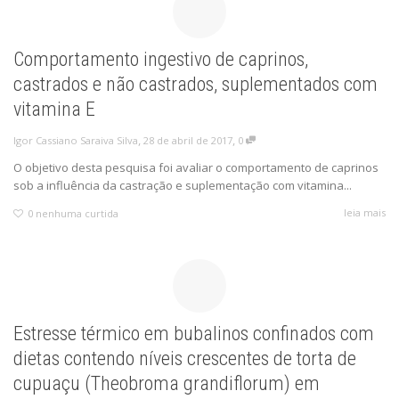
Comportamento ingestivo de caprinos,
castrados e não castrados, suplementados com
vitamina E
,
,
28 de abril de 2017
0
Igor Cassiano Saraiva Silva
O objetivo desta pesquisa foi avaliar o comportamento de caprinos
sob a influência da castração e suplementação com vitamina...
leia mais
0
nenhuma curtida
Estresse térmico em bubalinos confinados com
dietas contendo níveis crescentes de torta de
cupuaçu (Theobroma grandiflorum) em