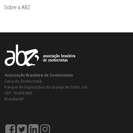
Sobre a ABZ
Associação Brasileira de Zootecnistas
Casa do Zootecnista,
Parque de Exposições da Granja do Torto, s/n
CEP: 70.636-000
Brasília/DF