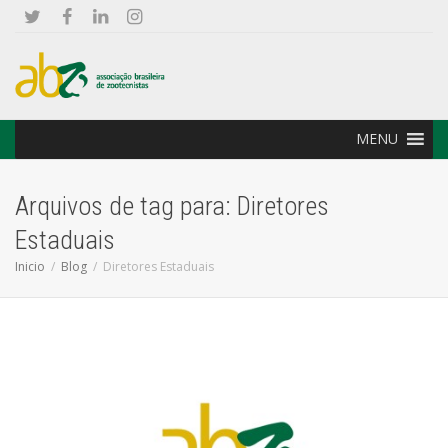
MENU
Arquivos de tag para: Diretores
Estaduais
Inicio
Blog
Diretores Estaduais