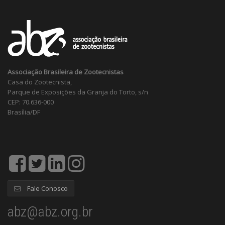
Associação Brasileira de Zootecnistas
Casa do Zootecnista,
Parque de Exposições da Granja do Torto, s/n
CEP: 70.636-000
Brasília/DF
Fale Conosco
abz@abz.org.br