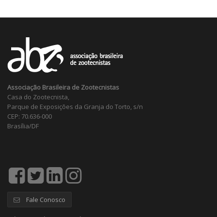
Associação Brasileira de Zootecnistas
Casa do Zootecnista,
Parque de Exposições da Granja do Torto, s/n
CEP: 70.636-000
Brasília/DF
Fale Conosco