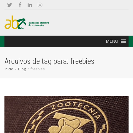
MENU
Arquivos de tag para: freebies
Inicio
Blog
freebies