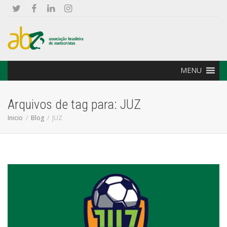
MENU
Arquivos de tag para: JUZ
Inicio
Blog
JUZ