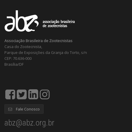
Associação Brasileira de Zootecnistas
Casa do Zootecnista,
Parque de Exposições da Granja do Torto, s/n
CEP: 70.636-000
Brasília/DF
Fale Conosco
abz@abz.org.br