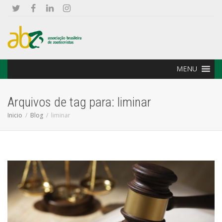
MENU
Arquivos de tag para: liminar
Inicio
Blog
liminar