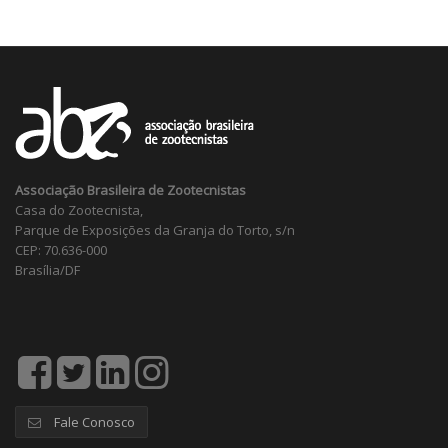
Associação Brasileira de Zootecnistas
Casa do Zootecnista,
Parque de Exposições da Granja do Torto, s/n
CEP: 70.636-000
Brasília/DF
Fale Conosco