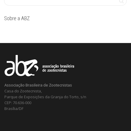
Sobre a ABZ
Associação Brasileira de Zootecnistas
Casa do Zootecnista,
Parque de Exposições da Granja do Torto, s/n
CEP: 70.636-000
Brasília/DF