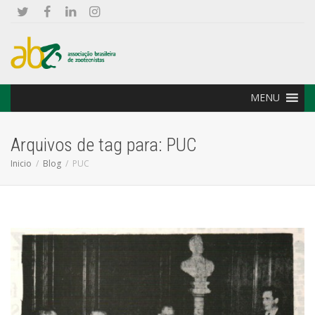
MENU
Arquivos de tag para: PUC
Inicio
Blog
PUC