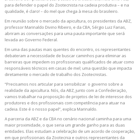
para defender o papel do Zootecnista na cadeia produtiva – e na
qualidade, é claro! – do mel que chega à mesa do brasileiro.
Em reunião sobre o mercado da apicultura, os presidentes da ABZ,
professor Marinaldo Divino Ribeiro, e da CBA, Sérgio Luiz Farias,
abriram as conversações para uma pauta importante que será
levada ao Governo Federal.
Em uma das pautas mais quentes do encontro, os representantes
debateram a necessidade de buscar caminhos para eliminar as
barreiras que impedem os profissionais qualificados de atuar como
responsáveis técnicos em casas de mel; uma questão que impacta
diretamente o mercado de trabalho dos Zootecnistas.
“Precisamos nos articular para sensibilizar o governo sobre a
realidade da apicultura. Nós, da ABZ, junto com a Confederação,
vamos trabalhar na proposição de projetos de lei de interesse dos
produtores e dos profissionais com competência para atuar na
cadeia. Este é o nosso papel”, explica Marinaldo.
A parceria da ABZ e da CBA no cenário nacional caminha para uma
maior proximidade, o que seria um grande ganho para as duas
entidades. Elas estudam a celebração de um acordo de cooperação,
em que profissionais da Zootecnia e outros representantes da