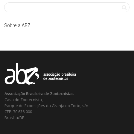
Sobre a ABZ
Associação Brasileira de Zootecnistas
Casa do Zootecnista,
Parque de Exposições da Granja do Torto, s/n
CEP: 70.636-000
Brasília/DF