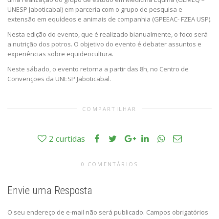
UNESP Jaboticabal) em parceria com o grupo de pesquisa e
extensão em equídeos e animais de companhia (GPEEAC- FZEA USP).
Nesta edição do evento, que é realizado bianualmente, o foco será
a nutrição dos potros. O objetivo do evento é debater assuntos e
experiências sobre equideocultura.
Neste sábado, o evento retorna a partir das 8h, no Centro de
Convenções da UNESP Jaboticabal.
COMPARTILHAR
2
curtidas
0 COMENTÁRIOS
Envie uma Resposta
O seu endereço de e-mail não será publicado.
Campos obrigatórios