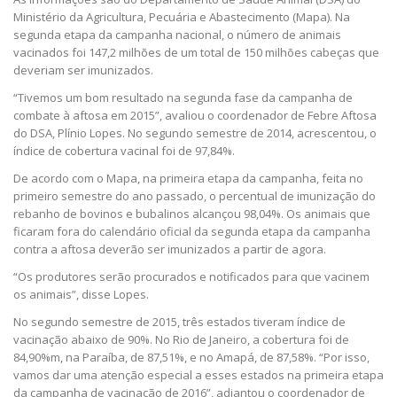
Ministério da Agricultura, Pecuária e Abastecimento (Mapa). Na
segunda etapa da campanha nacional, o número de animais
vacinados foi 147,2 milhões de um total de 150 milhões cabeças que
deveriam ser imunizados.
“Tivemos um bom resultado na segunda fase da campanha de
combate à aftosa em 2015”, avaliou o coordenador de Febre Aftosa
do DSA, Plínio Lopes. No segundo semestre de 2014, acrescentou, o
índice de cobertura vacinal foi de 97,84%.
De acordo com o Mapa, na primeira etapa da campanha, feita no
primeiro semestre do ano passado, o percentual de imunização do
rebanho de bovinos e bubalinos alcançou 98,04%. Os animais que
ficaram fora do calendário oficial da segunda etapa da campanha
contra a aftosa deverão ser imunizados a partir de agora.
“Os produtores serão procurados e notificados para que vacinem
os animais”, disse Lopes.
No segundo semestre de 2015, três estados tiveram índice de
vacinação abaixo de 90%. No Rio de Janeiro, a cobertura foi de
84,90%m, na Paraíba, de 87,51%, e no Amapá, de 87,58%. “Por isso,
vamos dar uma atenção especial a esses estados na primeira etapa
da campanha de vacinação de 2016”, adiantou o coordenador de