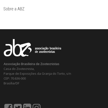
Sobre a ABZ
Associação Brasileira de Zootecnistas
Casa do Zootecnista,
Parque de Exposições da Granja do Torto, s/n
CEP: 70.636-000
Brasília/DF