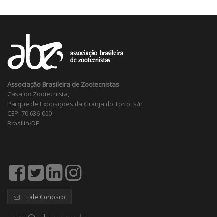
Associação Brasileira de Zootecnistas
Casa do Zootecnista,
Parque de Exposições da Granja do Torto, s/n
CEP: 70.636-000
Brasília/DF
Fale Conosco