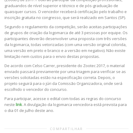
graduandos de nível superior e técnico e de pós-graduação de
quaisquer cursos. O vencedor receberá certificação pelo trabalho e
inscrição gratuita no congresso, que será realizado em Santos (SP).
Segundo o regulamento da competição, serão aceitas participações
de grupos de criação da logomarca de até 3 pessoas por equipe. Os
participantes deverão desenvolver uma proposta com três versões
da logomarca, todas vetorizadas (com uma versão original colorida,
uma versão em preto e branco e a versão em negativo). Não existe
limitação nem custos para o envio destas propostas.
De acordo com Celso Carrer, presidente do Zootec 2017, o material
enviado passará previamente por uma triagem para verificar se as
versões solicitadas estão na especificação correta. Depois, o
projeto seguirá para o júri da Comissão Organizadora, onde será
escolhido o vencedor do concurso.
Para participar, acesse o edital com todas as regras do concurso
neste
link
. A divulgação da logomarca vencedora está prevista para
o dia 01 de julho deste ano.
COMPARTILHAR