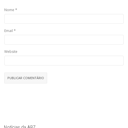
*
Nome
*
Email
Website
Notícias da ABZ