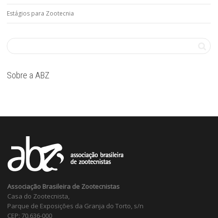
Estágios para Zootecnia
Sobre a ABZ
Associação Brasileira de Zootecnistas
Casa do Zootecnista,
Parque de Exposições da Granja do Torto, s/n
CEP: 70.636-000