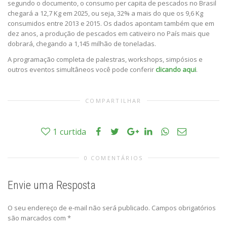
segundo o documento, o consumo per capita de pescados no Brasil
chegará a 12,7 Kg em 2025, ou seja, 32% a mais do que os 9,6 Kg
consumidos entre 2013 e 2015. Os dados apontam também que em
dez anos, a produção de pescados em cativeiro no País mais que
dobrará, chegando a 1,145 milhão de toneladas.
A programação completa de palestras, workshops, simpósios e
outros eventos simultâneos você pode conferir
clicando aqui
.
COMPARTILHAR
1
curtida
0 COMENTÁRIOS
Envie uma Resposta
O seu endereço de e-mail não será publicado.
Campos obrigatórios
são marcados com
*