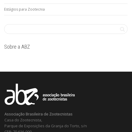
Estágios para Zootecnia
Sobre a ABZ
Associação Brasileira de Zootecnistas
Casa do Zootecnista,
Parque de Exposições da Granja do Torto, s/n
CEP: 70.636-000