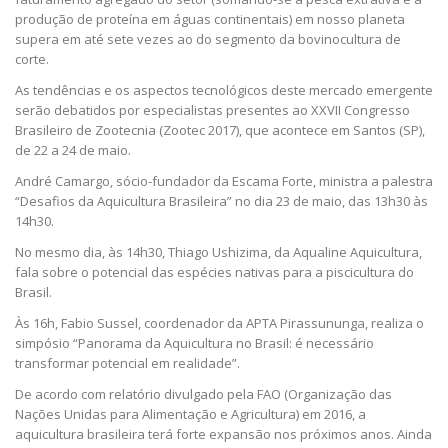
produção de proteína em águas continentais) em nosso planeta
supera em até sete vezes ao do segmento da bovinocultura de
corte.
As tendências e os aspectos tecnológicos deste mercado emergente
serão debatidos por especialistas presentes ao XXVII Congresso
Brasileiro de Zootecnia (Zootec 2017), que acontece em Santos (SP),
de 22 a 24 de maio.
André Camargo, sócio-fundador da Escama Forte, ministra a palestra
“Desafios da Aquicultura Brasileira” no dia 23 de maio, das 13h30 às
14h30.
No mesmo dia, às 14h30, Thiago Ushizima, da Aqualine Aquicultura,
fala sobre o potencial das espécies nativas para a piscicultura do
Brasil.
Às 16h, Fabio Sussel, coordenador da APTA Pirassununga, realiza o
simpósio “Panorama da Aquicultura no Brasil: é necessário
transformar potencial em realidade”.
De acordo com relatório divulgado pela FAO (Organização das
Nações Unidas para Alimentação e Agricultura) em 2016, a
aquicultura brasileira terá forte expansão nos próximos anos. Ainda