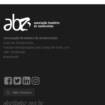
Associação Brasileira de Zootecnistas
Casa do Zootecnista,
Parque de Exposições da Granja do Torto, s/n
CEP: 70.636-000
Brasília/DF
Fale Conosco
abz@abz.org.br