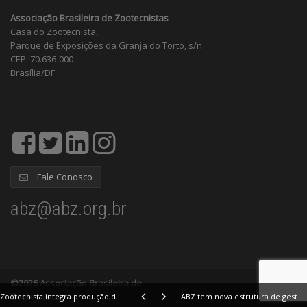
Associação Brasileira de Zootecnistas
Casa do Zootecnista,
Parque de Exposições da Granja do Torto, s/n
CEP: 70.636-000
Brasília/DF
Fale Conosco
abz@abz.org.br
©2026 Associação Brasileira de
Zootecnistas
Zootecnista integra produção de glossário zootécnico educativo
ABZ tem nova estrutura de gestão institucional