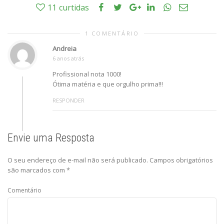
11
curtidas
1 COMENTÁRIO
Andreia
6 anos atrás
Profissional nota 1000!
Ótima matéria e que orgulho prima!!!
RESPONDER
Envie uma Resposta
O seu endereço de e-mail não será publicado.
Campos obrigatórios
são marcados com
*
Comentário