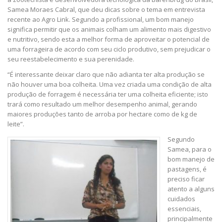
Samea Moraes Cabral, que deu dicas sobre o tema em entrevista
recente ao Agro Link. Segundo a profissional, um bom manejo
significa permitir que os animais colham um alimento mais digestivo
e nutritivo, sendo esta a melhor forma de aproveitar o potencial de
uma forrageira de acordo com seu ciclo produtivo, sem prejudicar o
seu reestabelecimento e sua perenidade.
“É interessante deixar claro que não adianta ter alta produção se
não houver uma boa colheita. Uma vez criada uma condição de alta
produção de forragem é necessária ter uma colheita eficiente; isto
trará como resultado um melhor desempenho animal, gerando
maiores produções tanto de arroba por hectare como de kg de
leite”.
Segundo
Samea, para o
bom manejo de
pastagens, é
preciso ficar
atento a alguns
cuidados
essenciais,
principalmente