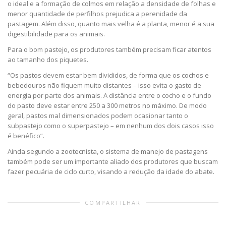
o ideal e a formação de colmos em relação a densidade de folhas e
menor quantidade de perfilhos prejudica a perenidade da
pastagem. Além disso, quanto mais velha é a planta, menor é a sua
digestibilidade para os animais.
Para o bom pastejo, os produtores também precisam ficar atentos
ao tamanho dos piquetes.
“Os pastos devem estar bem divididos, de forma que os cochos e
bebedouros não fiquem muito distantes – isso evita o gasto de
energia por parte dos animais. A distância entre o cocho e o fundo
do pasto deve estar entre 250 a 300 metros no máximo. De modo
geral, pastos mal dimensionados podem ocasionar tanto o
subpastejo como o superpastejo – em nenhum dos dois casos isso
é benéfico”.
Ainda segundo a zootecnista, o sistema de manejo de pastagens
também pode ser um importante aliado dos produtores que buscam
fazer pecuária de ciclo curto, visando a redução da idade do abate.
COMPARTILHAR