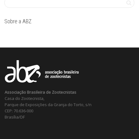
Sobre a ABZ
Associação Brasileira de Zootecnistas
Casa do Zootecnista,
Parque de Exposições da Granja do Torto, s/n
CEP: 70.636-000
Brasília/DF