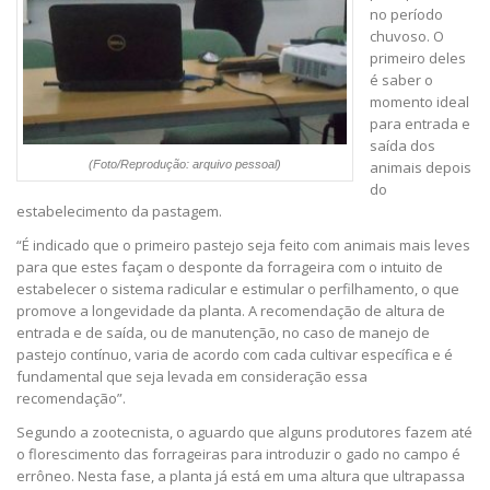
no período
chuvoso. O
primeiro deles
é saber o
momento ideal
para entrada e
saída dos
(Foto/Reprodução: arquivo pessoal)
animais depois
do
estabelecimento da pastagem.
“É indicado que o primeiro pastejo seja feito com animais mais leves
para que estes façam o desponte da forrageira com o intuito de
estabelecer o sistema radicular e estimular o perfilhamento, o que
promove a longevidade da planta. A recomendação de altura de
entrada e de saída, ou de manutenção, no caso de manejo de
pastejo contínuo, varia de acordo com cada cultivar específica e é
fundamental que seja levada em consideração essa
recomendação”.
Segundo a zootecnista, o aguardo que alguns produtores fazem até
o florescimento das forrageiras para introduzir o gado no campo é
errôneo. Nesta fase, a planta já está em uma altura que ultrapassa