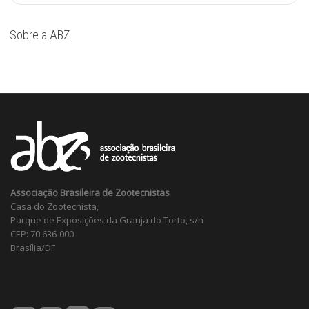
Sobre a ABZ
Associação Brasileira de Zootecnistas
Casa do Zootecnista,
Parque de Exposições da Granja do Torto, s/n
CEP: 70.636-000
Brasília/DF