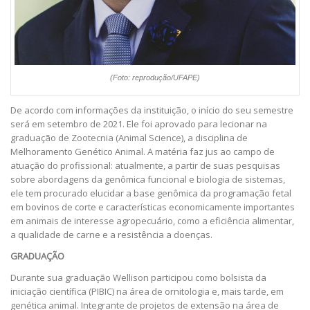
(Foto: reprodução/UFAPE)
De acordo com informações da instituição, o início do seu semestre
será em setembro de 2021. Ele foi aprovado para lecionar na
graduação de Zootecnia (Animal Science), a disciplina de
Melhoramento Genético Animal. A matéria faz jus ao campo de
atuação do profissional: atualmente, a partir de suas pesquisas
sobre abordagens da genômica funcional e biologia de sistemas,
ele tem procurado elucidar a base genômica da programação fetal
em bovinos de corte e características economicamente importantes
em animais de interesse agropecuário, como a eficiência alimentar,
a qualidade de carne e a resistência a doenças.
GRADUAÇÃO
Durante sua graduação Wellison participou como bolsista da
iniciação científica (PIBIC) na área de ornitologia e, mais tarde, em
genética animal. Integrante de projetos de extensão na área de