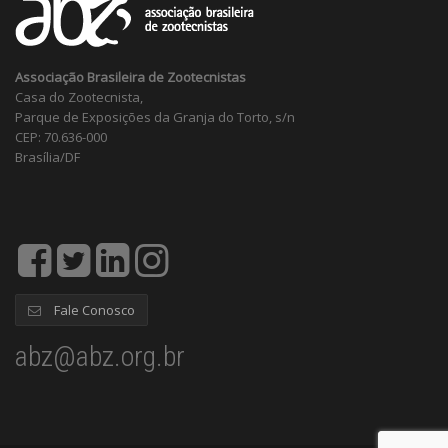
Associação Brasileira de Zootecnistas
Casa do Zootecnista,
Parque de Exposições da Granja do Torto, s/n
CEP: 70.636-000
Brasília/DF
Fale Conosco
abz@abz.org.br