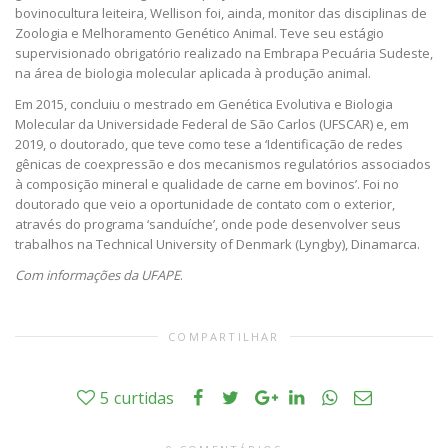
bovinocultura leiteira, Wellison foi, ainda, monitor das disciplinas de
Zoologia e Melhoramento Genético Animal. Teve seu estágio
supervisionado obrigatório realizado na Embrapa Pecuária Sudeste,
na área de biologia molecular aplicada à produção animal.
Em 2015, concluiu o mestrado em Genética Evolutiva e Biologia
Molecular da Universidade Federal de São Carlos (UFSCAR) e, em
2019, o doutorado, que teve como tese a ‘Identificação de redes
gênicas de coexpressão e dos mecanismos regulatórios associados
à composição mineral e qualidade de carne em bovinos’. Foi no
doutorado que veio a oportunidade de contato com o exterior,
através do programa ‘sanduíche’, onde pode desenvolver seus
trabalhos na Technical University of Denmark (Lyngby), Dinamarca.
Com informações da UFAPE
.
COMPARTILHAR
5
curtidas