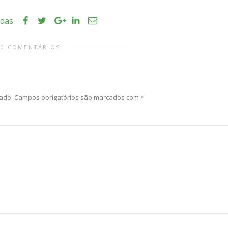
idas
0 COMENTÁRIOS
ado.
Campos obrigatórios são marcados com
*