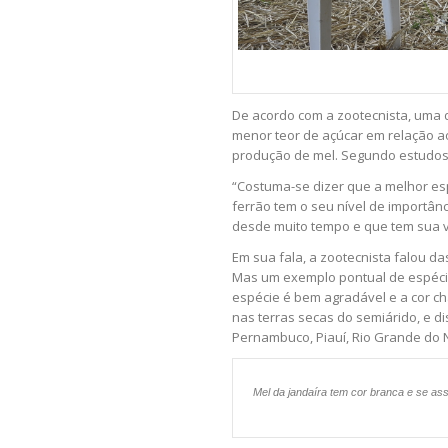
De acordo com a zootecnista, uma 
menor teor de açúcar em relação 
produção de mel. Segundo estudos,
“Costuma-se dizer que a melhor es
ferrão tem o seu nível de importân
desde muito tempo e que tem sua vi
Em sua fala, a zootecnista falou da
Mas um exemplo pontual de espécie 
espécie é bem agradável e a cor c
nas terras secas do semiárido, e d
Pernambuco, Piauí, Rio Grande do N
Mel da jandaíra tem cor branca e se ass