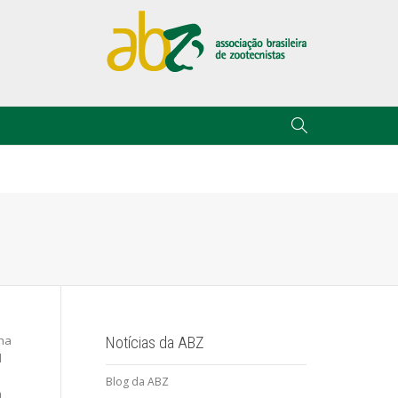
nha
Notícias da ABZ
l
Blog da ABZ
a