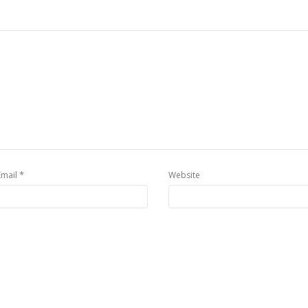
*
Email
Website