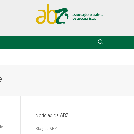
e
.
Notícias da ABZ
a
de
Blog da ABZ