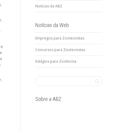
s.
Notícias da ABZ
e,
Notícias da Web
r
Empregos para Zootecnistas
 é
Concursos para Zootecnistas
se
 a
Estágios para Zootecnia
a
r,
,
Sobre a ABZ