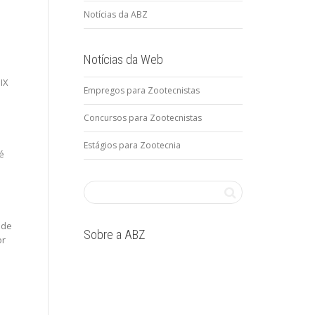
Notícias da ABZ
Notícias da Web
IX
Empregos para Zootecnistas
Concursos para Zootecnistas
Estágios para Zootecnia
é
 de
Sobre a ABZ
or