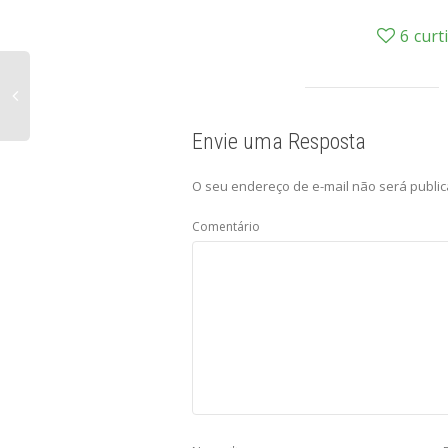
6
curt
Envie uma Resposta
O seu endereço de e-mail não será public
Comentário