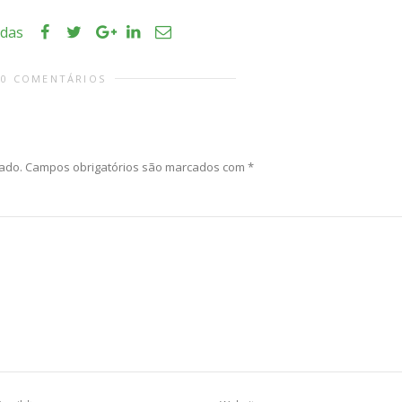
idas
0 COMENTÁRIOS
ado.
Campos obrigatórios são marcados com
*