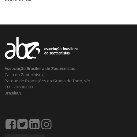
Associação Brasileira de Zootecnistas
Casa do Zootecnista,
Parque de Exposições da Granja do Torto, s/n
CEP: 70.636-000
Brasília/DF