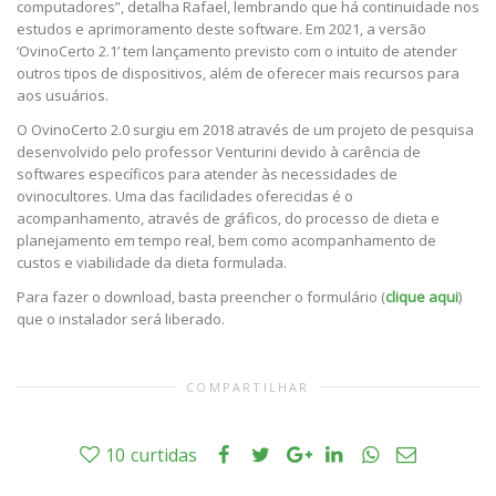
computadores”, detalha Rafael, lembrando que há continuidade nos
estudos e aprimoramento deste software. Em 2021, a versão
‘OvinoCerto 2.1’ tem lançamento previsto com o intuito de atender
outros tipos de dispositivos, além de oferecer mais recursos para
aos usuários.
O OvinoCerto 2.0 surgiu em 2018 através de um projeto de pesquisa
desenvolvido pelo professor Venturini devido à carência de
softwares específicos para atender às necessidades de
ovinocultores. Uma das facilidades oferecidas é o
acompanhamento, através de gráficos, do processo de dieta e
planejamento em tempo real, bem como acompanhamento de
custos e viabilidade da dieta formulada.
Para fazer o download, basta preencher o formulário (
clique aqui
)
que o instalador será liberado.
COMPARTILHAR
10
curtidas