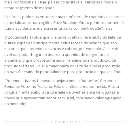
mais profissionais. Hoje, países como Itália e França são modelo
neste segmento de mercado.
“No Brasil podemos encontrar maior número de criatórios e laticínios
especializados nas regiões Sul e Sudeste. Outro ponto importante é
que a atividade ainda apresenta baixa competitividade”, frisa.
O zootecnista explica que o leite de ovelha difere muito do leite de
outras espécies principalmente pelos teores de sólidos que são
maiores que nos leites de vacas e cabras, por exemplo. O leite de
ovelhas pode chegar ao dobro na quantidade de gordura e
albumina, o que proporciona maior rendimento na produção de
produtos lácteos. Hoje, a maior parte do leite de ovelha produzido
no país é destinado principalmente para produção de queijos finos.
“Podemos citar os famosos queijos como o Roquefort, Pecorino
Romano, Pecorino Toscano, Feta e a não menos conhecida Ricota
(originalmente elaborada com leite de ovelha), além de iogurtes e
doces que apresentam sabor sem igual, com maior valor agregado
no mercado”.
COMPARTILHAR