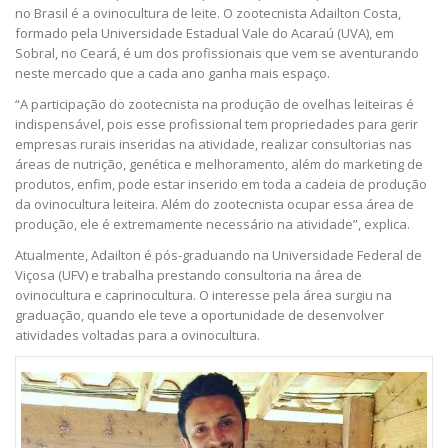
no Brasil é a ovinocultura de leite. O zootecnista Adailton Costa,
formado pela Universidade Estadual Vale do Acaraú (UVA), em
Sobral, no Ceará, é um dos profissionais que vem se aventurando
neste mercado que a cada ano ganha mais espaço.
“A participação do zootecnista na produção de ovelhas leiteiras é
indispensável, pois esse profissional tem propriedades para gerir
empresas rurais inseridas na atividade, realizar consultorias nas
áreas de nutrição, genética e melhoramento, além do marketing de
produtos, enfim, pode estar inserido em toda a cadeia de produção
da ovinocultura leiteira. Além do zootecnista ocupar essa área de
produção, ele é extremamente necessário na atividade”, explica.
Atualmente, Adailton é pós-graduando na Universidade Federal de
Viçosa (UFV) e trabalha prestando consultoria na área de
ovinocultura e caprinocultura. O interesse pela área surgiu na
graduação, quando ele teve a oportunidade de desenvolver
atividades voltadas para a ovinocultura.