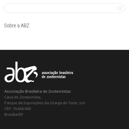
Sobre a ABZ
Associação Brasileira de Zootecnistas
Casa do Zootecnista,
Parque de Exposições da Granja do Torto, s/n
CEP: 70.636-000
Brasília/DF