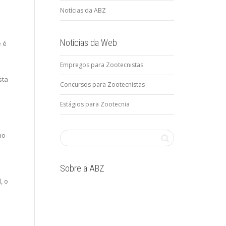
Notícias da ABZ
Notícias da Web
 é
Empregos para Zootecnistas
sta
Concursos para Zootecnistas
Estágios para Zootecnia
ao
Sobre a ABZ
, o