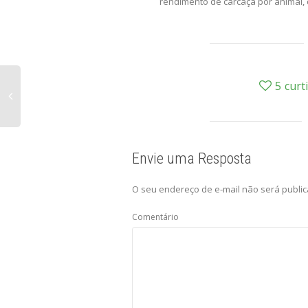
rendimento de carcaça por animal, 
5
curt
Envie uma Resposta
O seu endereço de e-mail não será public
Comentário