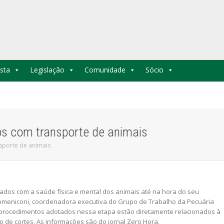
sta
Legislação
Comunidade
Sócio
os com transporte de animais
sporte de animais
ados com a saúde física e mental dos animais até na hora do seu
 Domeniconi, coordenadora executiva do Grupo de Trabalho da Pecuária
s procedimentos adotados nessa etapa estão diretamente relacionados à
 de cortes. As informações são do jornal Zero Hora.