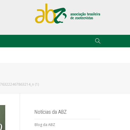
763222467863214_n (1)
Notícias da ABZ
Blog da ABZ