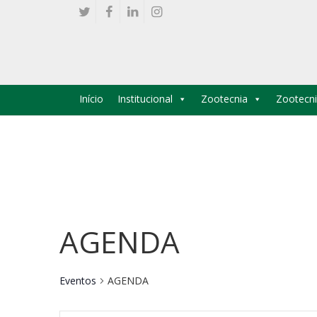
Início
Institucional
Zootecnia
Zootecni
AGENDA
Eventos
AGENDA