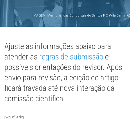
IMAGEM: Memorial das Conquistas do Santos F.C. (Vila Belmiro)
Ajuste as informações abaixo para
atender as
regras de submissão
e
possíveis orientações do revisor. Após
envio para revisão, a edição do artigo
ficará travada até nova interação da
comissão científica.
[wpuf_edit]